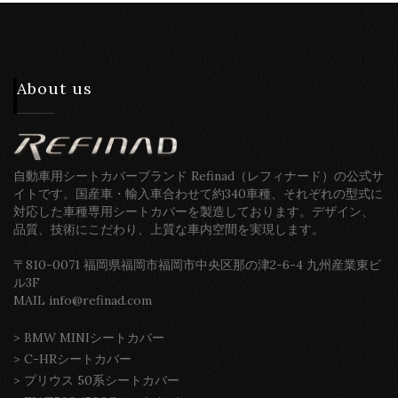
About us
自動車用シートカバーブランド Refinad（レフィナード）の公式サ
イトです。国産車・輸入車合わせて約340車種、それぞれの型式に
対応した車種専用シートカバーを製造しております。デザイン、
品質、技術にこだわり、上質な車内空間を実現します。
〒810-0071 福岡県福岡市福岡市中央区那の津2-6-4 九州産業東ビ
ル3F
MAIL info@refinad.com
>
BMW MINIシートカバー
>
C-HRシートカバー
>
プリウス 50系シートカバー