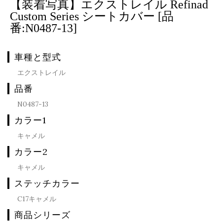
【装着写真】エクストレイル Refinad
Custom Series シートカバー [品
番:N0487-13]
車種と型式
エクストレイル
品番
N0487-13
カラー1
キャメル
カラー2
キャメル
ステッチカラー
C17キャメル
商品シリーズ