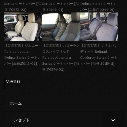
Series シートカバー [品
Series シートカバー [品
Deluxe Series シートカ
番:T0673-02]
番:S0646-01]
バー [品番:T0044-01]
【装着写真】ジムニー
【装着写真】カローラク
【装着写真】ソリオバン
Refinad Leather
ロスハイブリッド
ディット Refinad
Deluxe Series シートカ
Refinad Alcantara
Corduroy Series シート
バー [品番:S0113-02]
Series シートカバー [品
カバー [品番:S0116-11]
番:T0574-02]
Menu
ホーム
コンセプト