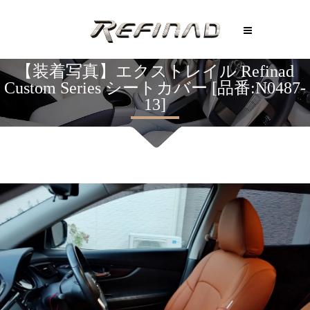
【装着写真】エクストレイル Refinad
Custom Series シートカバー [品番:N0487-
13]