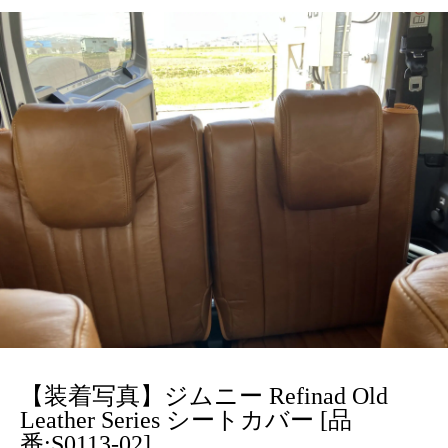
【装着写真】ジムニー Refinad Old
Leather Series シートカバー [品
番:S0113-02]