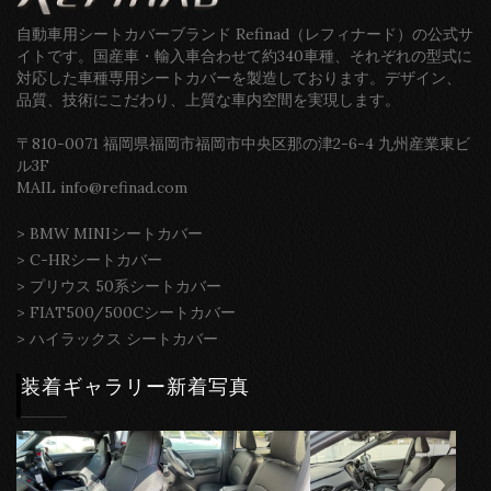
自動車用シートカバーブランド Refinad（レフィナード）の公式サ
イトです。国産車・輸入車合わせて約340車種、それぞれの型式に
対応した車種専用シートカバーを製造しております。デザイン、
品質、技術にこだわり、上質な車内空間を実現します。
〒810-0071 福岡県福岡市福岡市中央区那の津2-6-4 九州産業東ビ
ル3F
MAIL info@refinad.com
>
BMW MINIシートカバー
>
C-HRシートカバー
>
プリウス 50系シートカバー
>
FIAT500/500Cシートカバー
>
ハイラックス シートカバー
装着ギャラリー新着写真