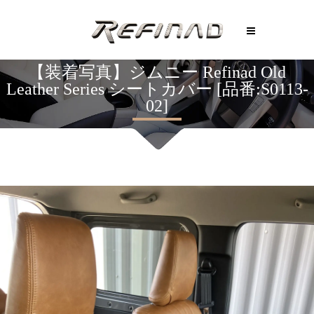
【装着写真】ジムニー Refinad Old
Leather Series シートカバー [品番:S0113-
02]