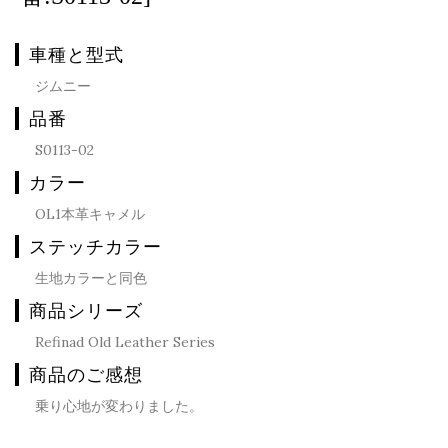
車種と型式
ジムニー
品番
S0113-02
カラー
OL1本革キャメル
ステッチカラー
生地カラーと同色
商品シリーズ
Refinad Old Leather Series
商品のご感想
乗り心地が変わりました。