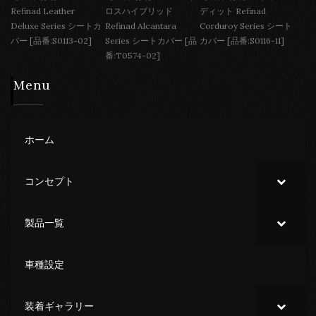
Refinad Leather
ロスハイブリッド
ディット Refinad
Deluxe Series シートカ
Refinad Alcantara
Corduroy Series シート
バー [品番:S0113-02]
Series シートカバー [品
カバー [品番:S0116-11]
番:T0574-02]
Menu
ホーム
コンセプト
製品一覧
車種設定
装着ギャラリー