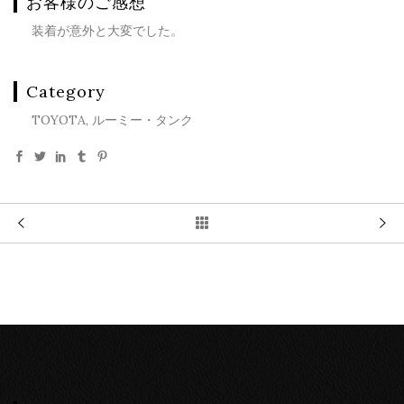
お客様のご感想
装着が意外と大変でした。
Category
TOYOTA, ルーミー・タンク