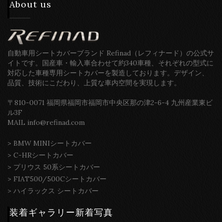
About us
自動車用シートカバーブランド Refinad（レフィナード）の公式サ
イトです。国産車・輸入車合わせて約340車種、それぞれの型式に
対応した車種専用シートカバーを製造しております。デザイン、
品質、技術にこだわり、上質な車内空間を実現します。
〒810-0071 福岡県福岡市福岡市中央区那の津2-6-4 九州産業東ビ
ル3F
MAIL info@refinad.com
>
BMW MINIシートカバー
>
C-HRシートカバー
>
プリウス 50系シートカバー
>
FIAT500/500Cシートカバー
>
ハイラックス シートカバー
装着ギャラリー新着写真