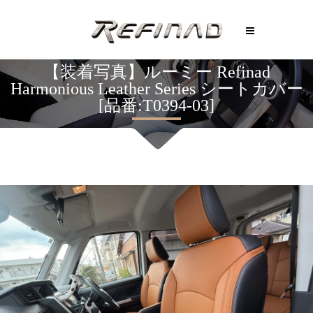
【装着写真】ルーミー Refinad
Harmonious Leather Series シートカバー
[品番:T0394-03]