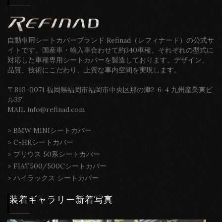
自動車用シートカバーブランド Refinad（レフィナード）の公式サ
イトです。国産車・輸入車合わせて約340車種、それぞれの型式に
対応した車種専用シートカバーを製造しております。デザイン、
品質、技術にこだわり、上質な車内空間を実現します。
〒810-0071 福岡県福岡市福岡市中央区那の津2-6-4 九州産業東ビ
ル3F
MAIL info@refinad.com
>
BMW MINIシートカバー
>
C-HRシートカバー
>
プリウス 50系シートカバー
>
FIAT500/500Cシートカバー
>
ハイラックス シートカバー
装着ギャラリー新着写真