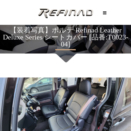
【装着写真】ポルテ Refinad Leather
Deluxe Series シートカバー [品番:T0023-
04]