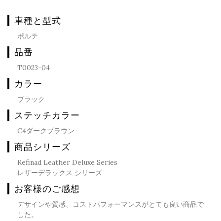
車種と型式
ポルテ
品番
T0023-04
カラー
ブラック
ステッチカラー
C4ダークブラウン
商品シリーズ
Refinad Leather Deluxe Series
レザーデラックス シリーズ
お客様のご感想
デサインや質感、コストパフォーマンスがとても良い商品で
した。