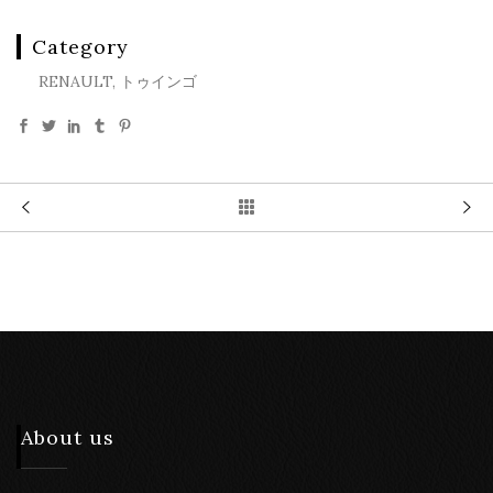
Category
RENAULT, トゥインゴ
About us