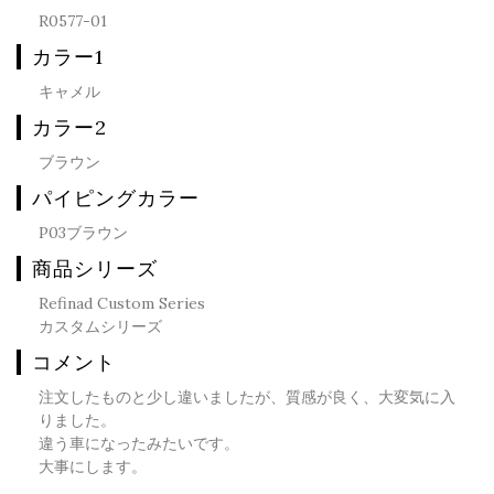
R0577-01
カラー1
キャメル
カラー2
ブラウン
パイピングカラー
P03ブラウン
商品シリーズ
Refinad Custom Series
カスタムシリーズ
コメント
注文したものと少し違いましたが、質感が良く、大変気に入
りました。
違う車になったみたいです。
大事にします。