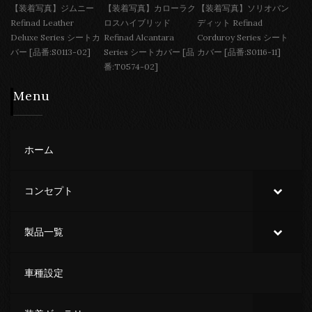
【装着写真】ジムニー
【装着写真】カローラク
【装着写真】ソリオバン
Refinad Leather
ロスハイブリッド
ディット Refinad
Deluxe Series シートカ
Refinad Alcantara
Corduroy Series シート
バー [品番:S0113-02]
Series シートカバー [品
カバー [品番:S0116-11]
番:T0574-02]
Menu
ホーム
コンセプト
製品一覧
車種設定