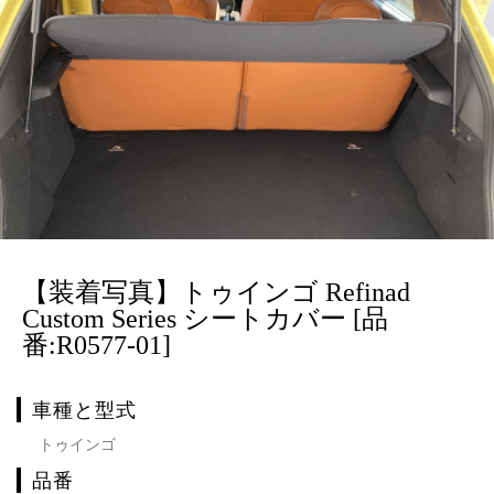
【装着写真】トゥインゴ Refinad
Custom Series シートカバー [品
番:R0577-01]
車種と型式
トゥインゴ
品番