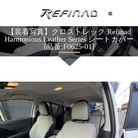
【装着写真】クロストレック Refinad
Harmonious Leather Series シートカバー
[品番:F0625-01]