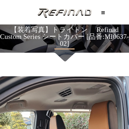
【装着写真】トライトン Refinad
Custom Series シートカバー [品番:MI0637-
02]