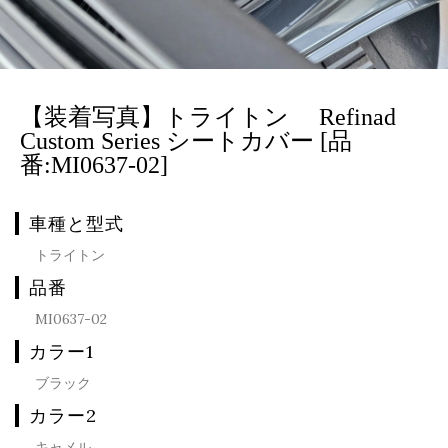
【装着写真】トライトン Refinad
Custom Series シートカバー [品
番:MI0637-02]
車種と型式
トライトン
品番
MI0637-02
カラー1
ブラック
カラー2
キャメル