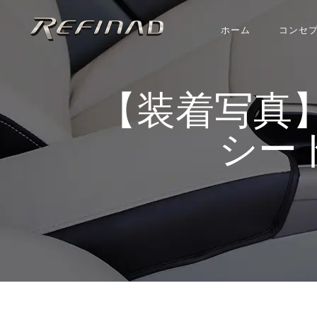
ホーム
コンセ
【装着写真】ハスラ
シート