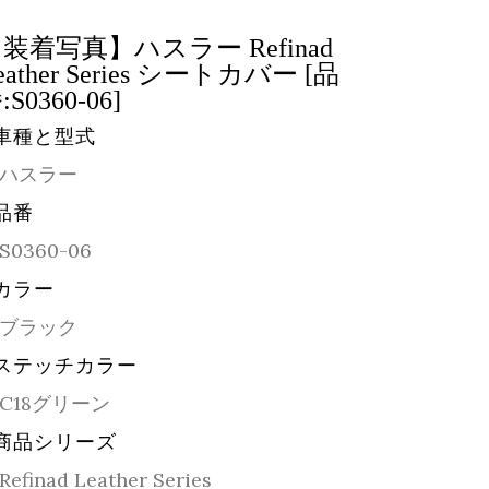
装着写真】ハスラー Refinad
eather Series シートカバー [品
:S0360-06]
車種と型式
ハスラー
品番
S0360-06
カラー
ブラック
ステッチカラー
C18グリーン
商品シリーズ
Refinad Leather Series