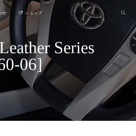
わせ
ショップ
her Series
-06]