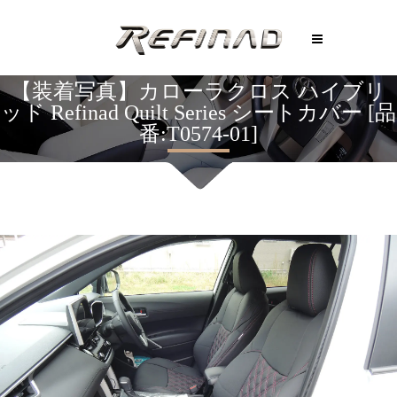
【装着写真】カローラクロス ハイブリ
ッド Refinad Quilt Series シートカバー [品
番:T0574-01]