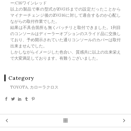
ー:C16ワインレッド
以上の製品で車の型式がZVG15までの設定だったことから
マイナーチェンジ後のZVG16に対して適合するのか心配し
ながらの取付作業でした。
結果は不具合箇所も無くバッチリと取付できました。1列目
のコンソールはディーラーオプションのスライド品に交換し
ており、予め開示されていた通りコンソールのカバーは取付
出来ませんでした。
しかしながらイメージした色合い、質感共に以上の出来栄え
で大変満足しております。有難うございました。
Category
TOYOTA, カローラクロス