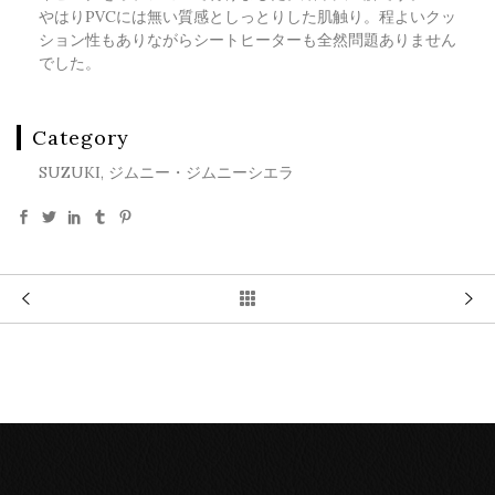
やはりPVCには無い質感としっとりした肌触り。程よいクッ
ション性もありながらシートヒーターも全然問題ありません
でした。
Category
SUZUKI, ジムニー・ジムニーシエラ