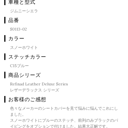
車種と型式
ジムニーシエラ
品番
S0113-02
カラー
スノーホワイト
ステッチカラー
C15ブルー
商品シリーズ
Refinad Leather Deluxe Series
レザーデラックス シリーズ
お客様のご感想
色々なメーカーのシートカバーを見て悩みに悩んでこれにし
ました。
スノーホワイトにブルーのステッチ、前列のみブラックのパ
イピングをオプションで付けました。結果大正解です。