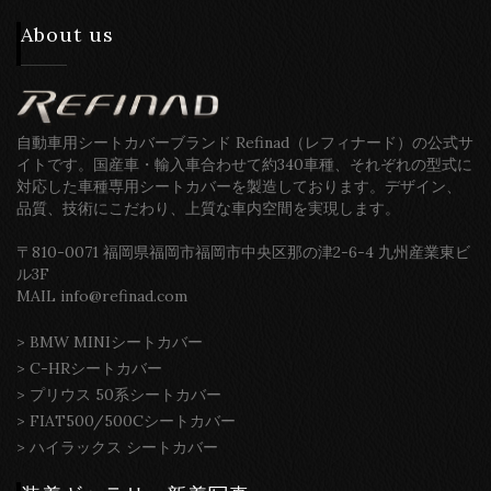
About us
自動車用シートカバーブランド Refinad（レフィナード）の公式サ
イトです。国産車・輸入車合わせて約340車種、それぞれの型式に
対応した車種専用シートカバーを製造しております。デザイン、
品質、技術にこだわり、上質な車内空間を実現します。
〒810-0071 福岡県福岡市福岡市中央区那の津2-6-4 九州産業東ビ
ル3F
MAIL info@refinad.com
>
BMW MINIシートカバー
>
C-HRシートカバー
>
プリウス 50系シートカバー
>
FIAT500/500Cシートカバー
>
ハイラックス シートカバー