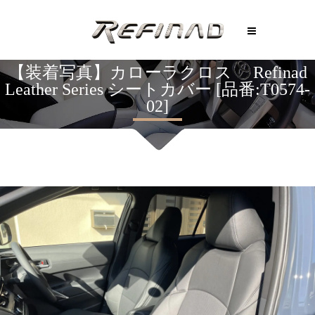
【装着写真】カローラクロス Refinad
Leather Series シートカバー [品番:T0574-
02]