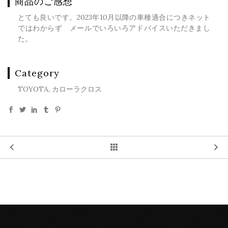
商品のご感想
とても良いです。2023年10月以降の車種適合につきネット
ではわからず メールでいろいろアドバイスいただきまし
た。
Category
TOYOTA, カローラクロス