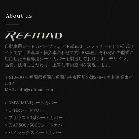
About us
自動車用シートカバーブランド Refinad（レフィナード）の公式サ
イトです。国産車・輸入車合わせて約340車種、それぞれの型式に
対応した車種専用シートカバーを製造しております。デザイン、
品質、技術にこだわり、上質な車内空間を実現します。
〒810-0071 福岡県福岡市福岡市中央区那の津2-6-4 九州産業東ビ
ル3F
MAIL info@refinad.com
>
BMW MINIシートカバー
>
C-HRシートカバー
>
プリウス 50系シートカバー
>
FIAT500/500Cシートカバー
>
ハイラックス シートカバー