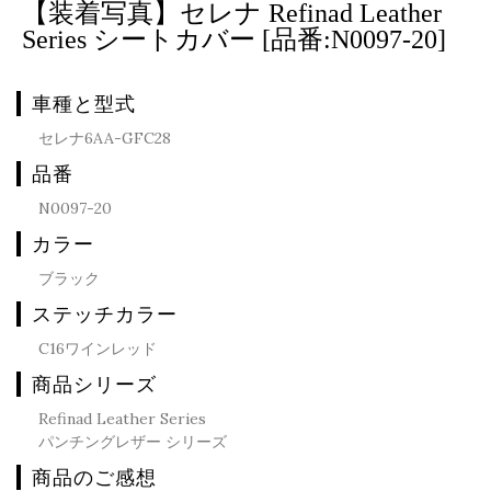
【装着写真】セレナ Refinad Leather
Series シートカバー [品番:N0097-20]
車種と型式
セレナ6AA-GFC28
品番
N0097-20
カラー
ブラック
ステッチカラー
C16ワインレッド
商品シリーズ
Refinad Leather Series
パンチングレザー シリーズ
商品のご感想