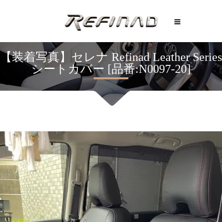
【装着写真】セレナ Refinad Leather Series
シートカバー [品番:N0097-20]