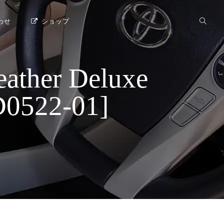
わせ
ショップ
her Deluxe
522-01]