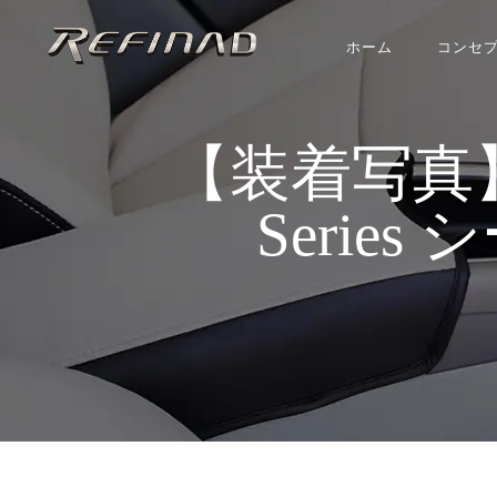
ホーム
コンセ
【装着写真】ライズ
Series