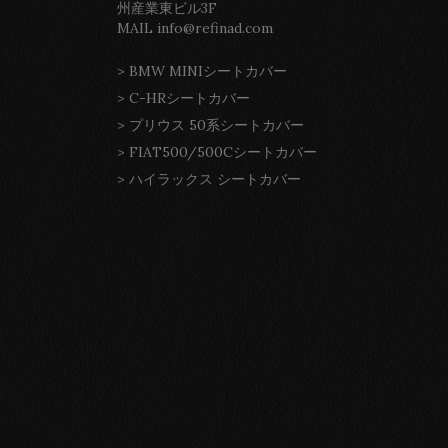
州産業東ビル3F
MAIL info@refinad.com
>
BMW MINIシートカバー
>
C-HRシートカバー
>
プリウス 50系シートカバー
>
FIAT500/500Cシートカバー
>
ハイラックス シートカバー