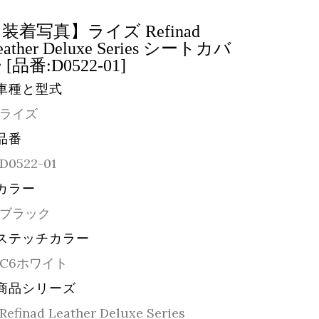
装着写真】ライズ Refinad
eather Deluxe Series シートカバ
 [品番:D0522-01]
車種と型式
ライズ
品番
D0522-01
カラー
ブラック
ステッチカラー
C6ホワイト
商品シリーズ
Refinad Leather Deluxe Series