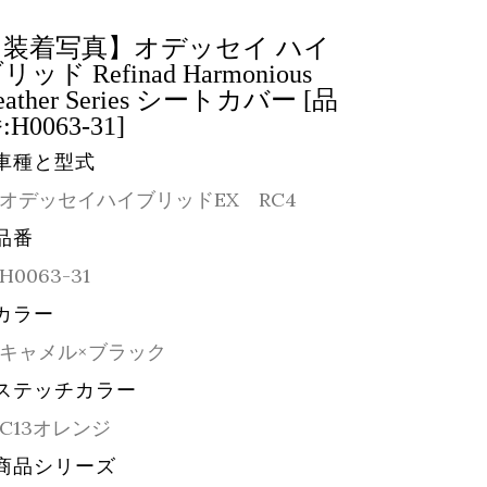
【装着写真】オデッセイ ハイ
リッド Refinad Harmonious
eather Series シートカバー [品
:H0063-31]
車種と型式
オデッセイハイブリッドEX RC4
品番
H0063-31
カラー
キャメル×ブラック
ステッチカラー
C13オレンジ
商品シリーズ