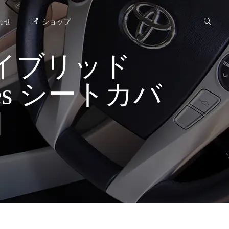
わせ
ショップ
イブリッド
Series シートカバ
]