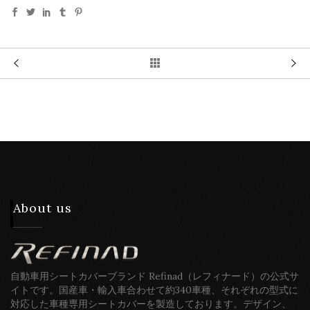
About us
自動車用シートカバーブランド Refinad（レフィナード）の公式サ
イトです。国産車・輸入車合わせて約340車種、それぞれの型式に
対応した車種専用シートカバーを製造しております。デザイン、