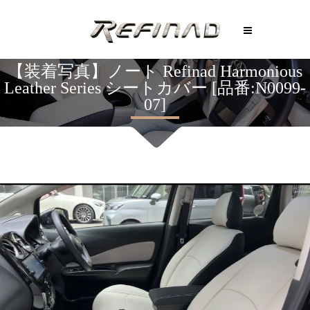
【装着写真】ノート Refinad Harmonious
Leather Series シートカバー [品番:N0099-
07]