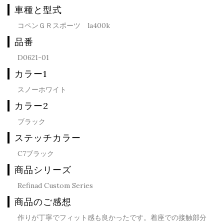
車種と型式
コペンＧＲスポーツ la400k
品番
D0621-01
カラー1
スノーホワイト
カラー2
ブラック
ステッチカラー
C7ブラック
商品シリーズ
Refinad Custom Series
商品のご感想
作りが丁寧でフィット感も良かったです。着座での接触部分