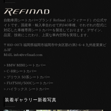
自動車用シートカバーブランド Refinad（レフィナード）の公式サ
イトです。国産車・輸入車合わせて約340車種、それぞれの型式に
対応した車種専用シートカバーを製造しております。デザイン、
品質、技術にこだわり、上質な車内空間を実現します。
〒810-0071 福岡県福岡市福岡市中央区那の津2-6-4 九州産業東ビ
ル3F
MAIL info@refinad.com
>
BMW MINIシートカバー
>
C-HRシートカバー
>
プリウス 50系シートカバー
>
FIAT500/500Cシートカバー
>
ハイラックス シートカバー
装着ギャラリー新着写真