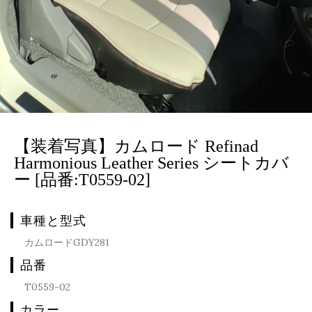
【装着写真】カムロード Refinad
Harmonious Leather Series シートカバ
ー [品番:T0559-02]
車種と型式
カムロードGDY281
品番
T0559-02
カラー