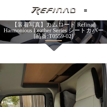
【装着写真】カムロード Refinad
Harmonious Leather Series シートカバー
[品番:T0559-02]