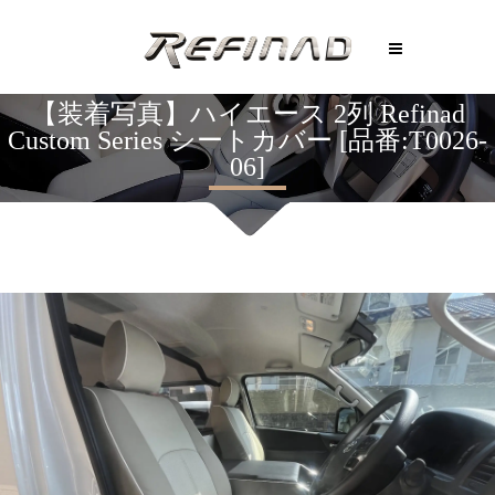
【装着写真】ハイエース 2列 Refinad
Custom Series シートカバー [品番:T0026-
06]