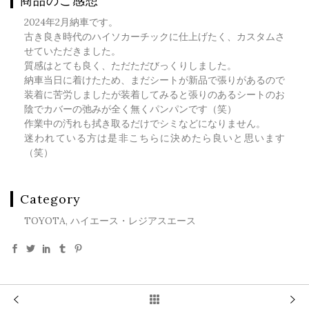
商品のご感想
2024年2月納車です。
古き良き時代のハイソカーチックに仕上げたく、カスタムさ
せていただきました。
質感はとても良く、ただただびっくりしました。
納車当日に着けたため、まだシートが新品で張りがあるので
装着に苦労しましたが装着してみると張りのあるシートのお
陰でカバーの弛みが全く無くパンパンです（笑）
作業中の汚れも拭き取るだけでシミなどになりません。
迷われている方は是非こちらに決めたら良いと思います
（笑）
Category
TOYOTA, ハイエース・レジアスエース