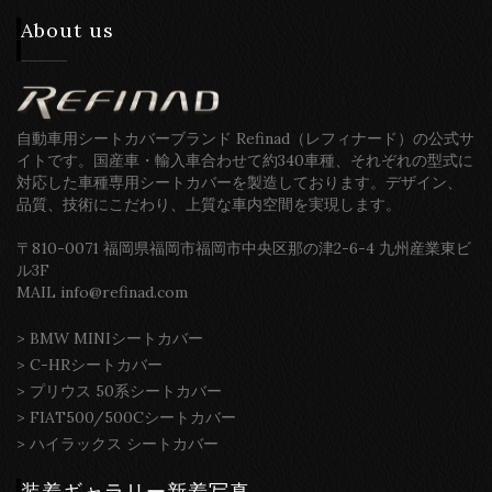
About us
自動車用シートカバーブランド Refinad（レフィナード）の公式サ
イトです。国産車・輸入車合わせて約340車種、それぞれの型式に
対応した車種専用シートカバーを製造しております。デザイン、
品質、技術にこだわり、上質な車内空間を実現します。
〒810-0071 福岡県福岡市福岡市中央区那の津2-6-4 九州産業東ビ
ル3F
MAIL info@refinad.com
>
BMW MINIシートカバー
>
C-HRシートカバー
>
プリウス 50系シートカバー
>
FIAT500/500Cシートカバー
>
ハイラックス シートカバー
装着ギャラリー新着写真