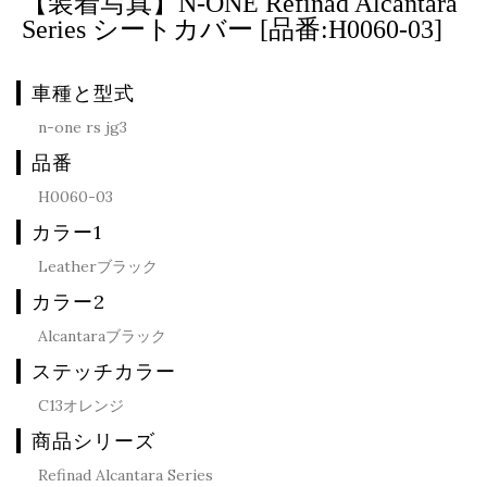
【装着写真】N-ONE Refinad Alcantara
Series シートカバー [品番:H0060-03]
車種と型式
n-one rs jg3
品番
H0060-03
カラー1
Leatherブラック
カラー2
Alcantaraブラック
ステッチカラー
C13オレンジ
商品シリーズ
Refinad Alcantara Series