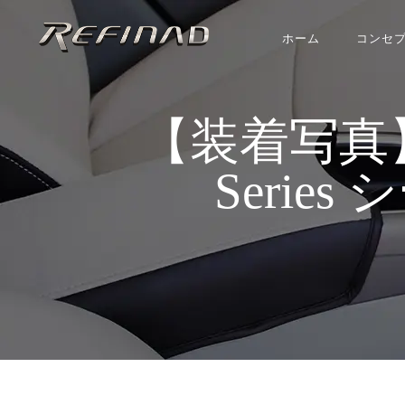
ホーム
コンセ
【装着写真】ジム
Series