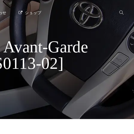
わせ
ショップ
ant-Garde
113-02]