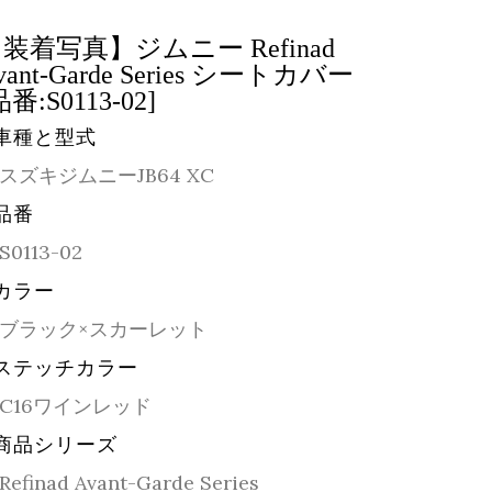
装着写真】ジムニー Refinad
vant-Garde Series シートカバー
品番:S0113-02]
車種と型式
スズキジムニーJB64 XC
品番
S0113-02
カラー
ブラック×スカーレット
ステッチカラー
C16ワインレッド
商品シリーズ
Refinad Avant-Garde Series