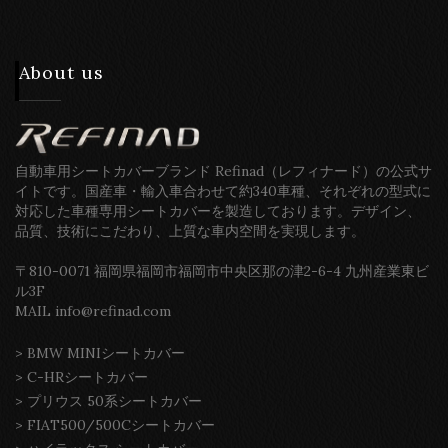
About us
自動車用シートカバーブランド Refinad（レフィナード）の公式サ
イトです。国産車・輸入車合わせて約340車種、それぞれの型式に
対応した車種専用シートカバーを製造しております。デザイン、
品質、技術にこだわり、上質な車内空間を実現します。
〒810-0071 福岡県福岡市福岡市中央区那の津2-6-4 九州産業東ビ
ル3F
MAIL info@refinad.com
>
BMW MINIシートカバー
>
C-HRシートカバー
>
プリウス 50系シートカバー
>
FIAT500/500Cシートカバー