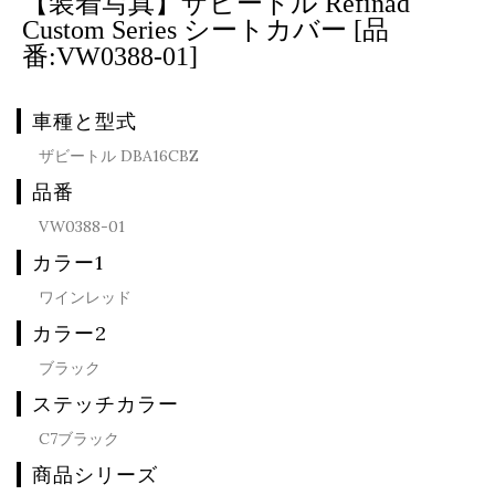
【装着写真】ザビートル Refinad
Custom Series シートカバー [品
番:VW0388-01]
車種と型式
ザビートル DBA16CBZ
品番
VW0388-01
カラー1
ワインレッド
カラー2
ブラック
ステッチカラー
C7ブラック
商品シリーズ