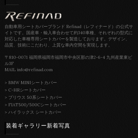
自動車用シートカバーブランド Refinad（レフィナード）の公式サ
イトです。国産車・輸入車合わせて約340車種、それぞれの型式に
対応した車種専用シートカバーを製造しております。デザイン、
品質、技術にこだわり、上質な車内空間を実現します。
〒810-0071 福岡県福岡市福岡市中央区那の津2-6-4 九州産業東ビ
ル3F
MAIL info@refinad.com
>
BMW MINIシートカバー
>
C-HRシートカバー
>
プリウス 50系シートカバー
>
FIAT500/500Cシートカバー
>
ハイラックス シートカバー
装着ギャラリー新着写真