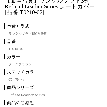
【装着写真】ランクルプラド3列
Refinad Leather Series シートカバー
[品番:T0210-02]
車種と型式
ランクルプラド150系後期
品番
T0210-02
カラー
ダークブラウン
ステッチカラー
C7ブラック
商品シリーズ
Refinad Leather Series
商品のご感想