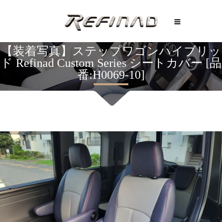
【装着写真】ステップワゴンハイブリッ
ド Refinad Custom Series シートカバー [品
番:H0069-10]