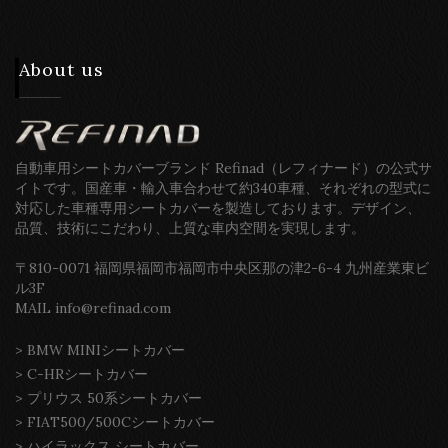
About us
自動車用シートカバーブランド Refinad（レフィナード）の公式サ
イトです。国産車・輸入車合わせて約340車種、それぞれの型式に
対応した車種専用シートカバーを製造しております。デザイン、
品質、技術にこだわり、上質な車内空間を実現します。
〒810-0071 福岡県福岡市福岡市中央区那の津2-6-4 九州産業東ビ
ル3F
MAIL info@refinad.com
>
BMW MINIシートカバー
>
C-HRシートカバー
>
プリウス 50系シートカバー
>
FIAT500/500Cシートカバー
>
ハイラックス シートカバー