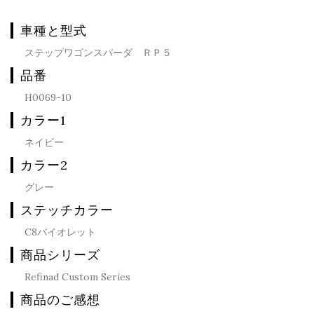
車種と型式
ステップワゴンスパーダ ＲＰ５
品番
H0069-10
カラー1
ネイビー
カラー2
グレー
ステッチカラー
C8バイオレット
商品シリーズ
Refinad Custom Series
商品のご感想