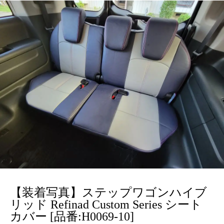
【装着写真】ステップワゴンハイブ
リッド Refinad Custom Series シート
カバー [品番:H0069-10]