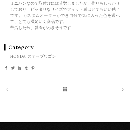
ミニバンなので取付けには苦労しましたが、作りもしっかり
しており、ピッタリなサイズでフィット感はとてもいい感じ
です。カスタムオーダーができ自分で気に入った色を選べ
て、とても満足いく商品です。
苦労した分、愛着がわきそうです。
Category
HONDA, ステップワゴン