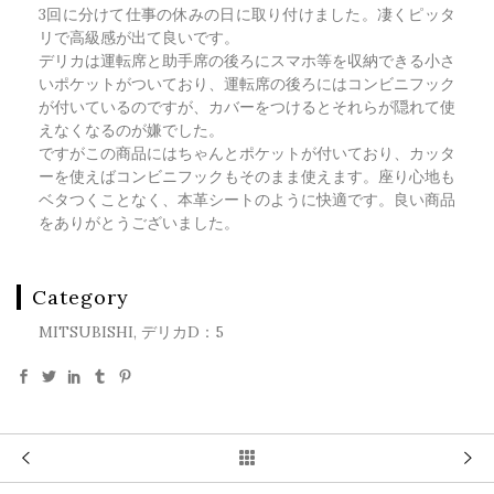
3回に分けて仕事の休みの日に取り付けました。凄くピッタ
リで高級感が出て良いです。
デリカは運転席と助手席の後ろにスマホ等を収納できる小さ
いポケットがついており、運転席の後ろにはコンビニフック
が付いているのですが、カバーをつけるとそれらが隠れて使
えなくなるのが嫌でした。
ですがこの商品にはちゃんとポケットが付いており、カッタ
ーを使えばコンビニフックもそのまま使えます。座り心地も
ベタつくことなく、本革シートのように快適です。良い商品
をありがとうございました。
Category
MITSUBISHI, デリカD：5