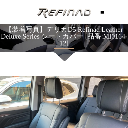
【装着写真】デリカD5 Refinad Leather
Deluxe Series シートカバー [品番:MI0164-
12]