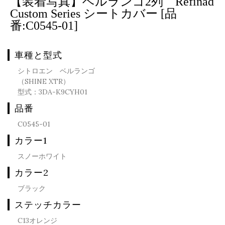
【装着写真】ベルランゴ2列 Refinad
Custom Series シートカバー [品
番:C0545-01]
車種と型式
シトロエン ベルランゴ
（SHINE XTR）
型式：3DA-K9CYH01
品番
C0545-01
カラー1
スノーホワイト
カラー2
ブラック
ステッチカラー
C13オレンジ