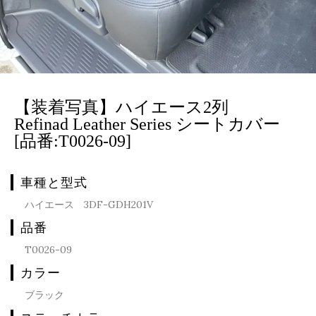
【装着写真】ハイエース2列
Refinad Leather Series シートカバー
[品番:T0026-09]
車種と型式
ハイエース 3DF-GDH201V
品番
T0026-09
カラー
ブラック