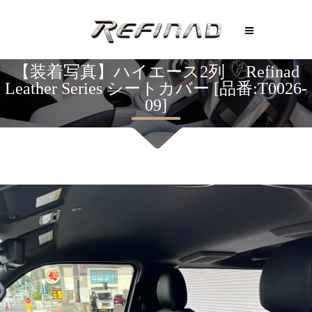
【装着写真】ハイエース2列 Refinad
Leather Series シートカバー [品番:T0026-
09]