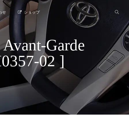
わせ
ショップ
ant-Garde
57-02 ]