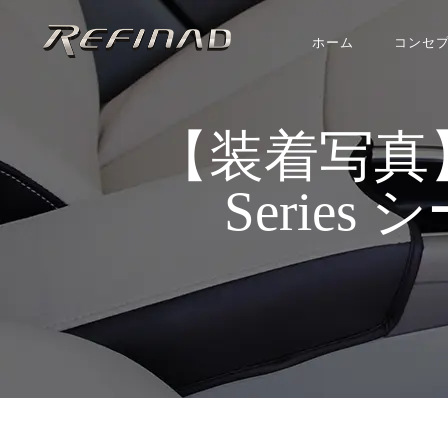
ホーム
コンセ
【装着写真】ヴェ
Series 