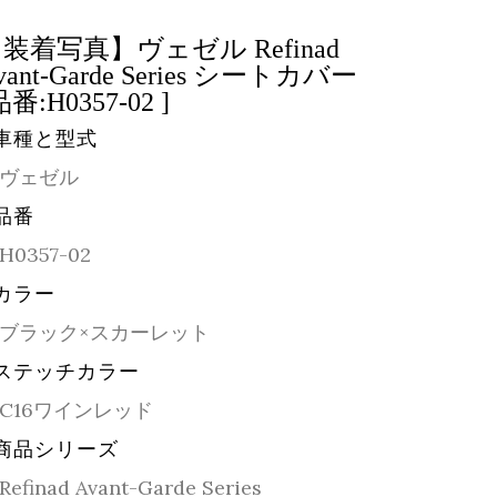
装着写真】ヴェゼル Refinad
vant-Garde Series シートカバー
品番:H0357-02 ]
車種と型式
ヴェゼル
品番
H0357-02
カラー
ブラック×スカーレット
ステッチカラー
C16ワインレッド
商品シリーズ
Refinad Avant-Garde Series