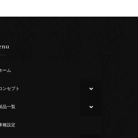
enu
ホーム
コンセプト
製品一覧
車種設定