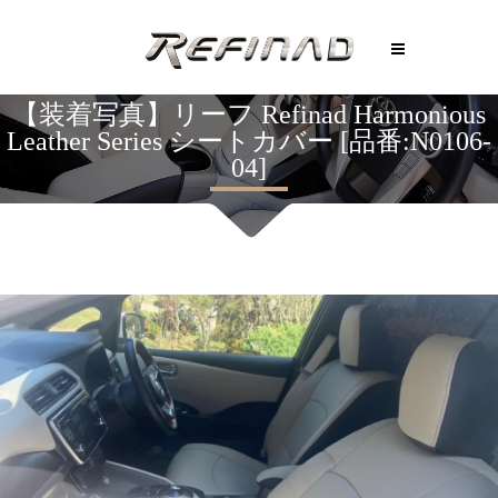
【装着写真】リーフ Refinad Harmonious
Leather Series シートカバー [品番:N0106-
04]