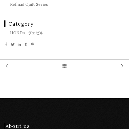
Refinad Quilt Series
Category
HONDA, ヴェゼル
About us