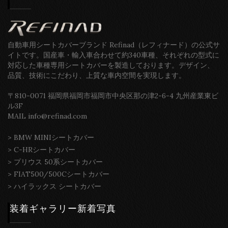
自動車用シートカバーブランド Refinad（レフィナード）の公式サ
イトです。国産車・輸入車合わせて約340車種、それぞれの型式に
対応した車種専用シートカバーを製造しております。デザイン、
品質、技術にこだわり、上質な車内空間を実現します。
〒810-0071 福岡県福岡市福岡市中央区那の津2-6-4 九州産業東ビ
ル3F
MAIL info@refinad.com
>
BMW MINIシートカバー
>
C-HRシートカバー
>
プリウス 50系シートカバー
>
FIAT500/500Cシートカバー
>
ハイラックス シートカバー
装着ギャラリー新着写真