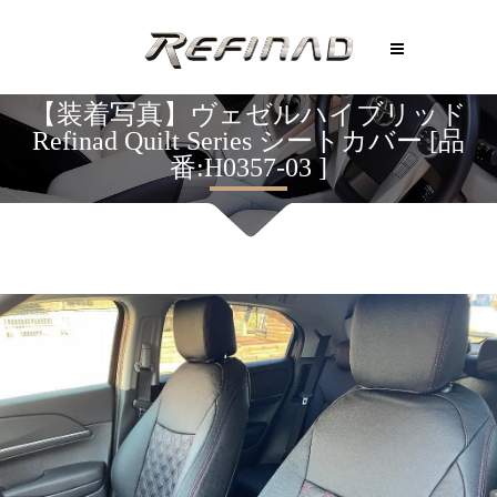
【装着写真】ヴェゼルハイブリッド
Refinad Quilt Series シートカバー [品
番:H0357-03 ]