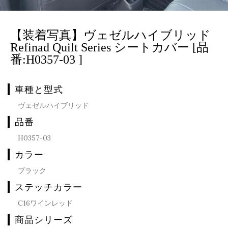
【装着写真】ヴェゼルハイブリッド
Refinad Quilt Series シートカバー [品
番:H0357-03 ]
車種と型式
ヴェゼルハイブリッド
品番
H0357-03
カラー
ブラック
ステッチカラー
C16ワインレッド
商品シリーズ