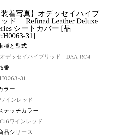
【装着写真】オデッセイハイブ
ッド Refinad Leather Deluxe
eries シートカバー [品
:H0063-31]
車種と型式
オデッセイハイブリッド DAA-RC4
品番
H0063-31
カラー
ワインレッド
ステッチカラー
C16ワインレッド
商品シリーズ