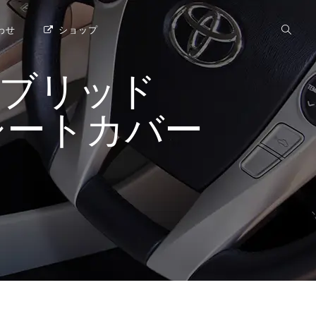
わせ
ショップ
イブリッド
ries シートカバー