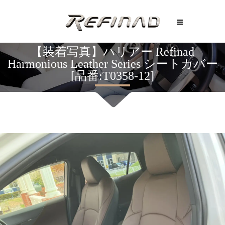
【装着写真】ハリアー Refinad
Harmonious Leather Series シートカバー
[品番:T0358-12]