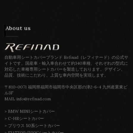
About us
自動車用シートカバーブランド Refinad（レフィナード）の公式サ
イトです。国産車・輸入車合わせて約340車種、それぞれの型式に
対応した車種専用シートカバーを製造しております。デザイン、
品質、技術にこだわり、上質な車内空間を実現します。
〒810-0071 福岡県福岡市福岡市中央区那の津2-6-4 九州産業東ビ
ル3F
MAIL info@refinad.com
>
BMW MINIシートカバー
>
C-HRシートカバー
>
プリウス 50系シートカバー
>
FIAT500/500Cシートカバー