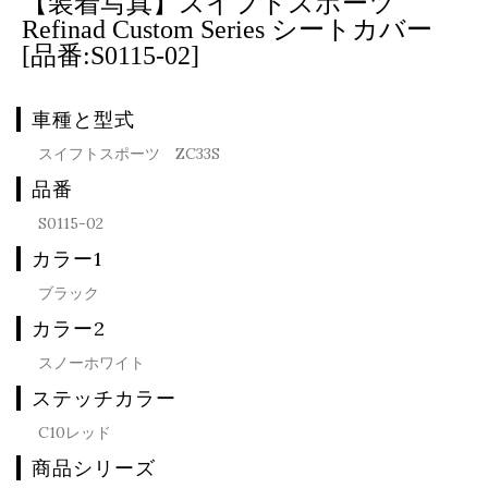
【装着写真】スイフトスポーツ
Refinad Custom Series シートカバー
[品番:S0115-02]
車種と型式
スイフトスポーツ ZC33S
品番
S0115-02
カラー1
ブラック
カラー2
スノーホワイト
ステッチカラー
C10レッド
商品シリーズ