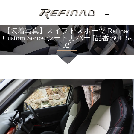
【装着写真】スイフトスポーツ Refinad
Custom Series シートカバー [品番:S0115-
02]