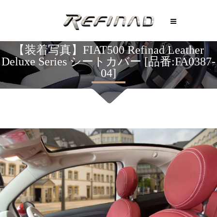
【装着写真】FIAT500 Refinad Leather
Deluxe Series シートカバー [品番:FA0387-
04]