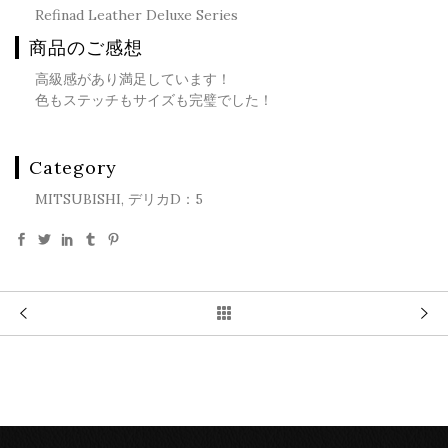
Refinad Leather Deluxe Series
商品のご感想
高級感があり満足しています！
色もステッチもサイズも完璧でした！
Category
MITSUBISHI, デリカD：5