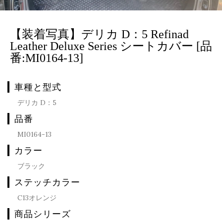
【装着写真】デリカ D：5 Refinad
Leather Deluxe Series シートカバー [品
番:MI0164-13]
車種と型式
デリカ D：5
品番
MI0164-13
カラー
ブラック
ステッチカラー
C13オレンジ
商品シリーズ