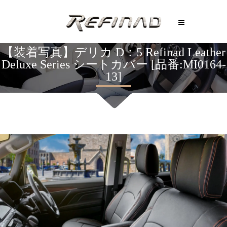
【装着写真】デリカ D：5 Refinad Leather
Deluxe Series シートカバー [品番:MI0164-
13]