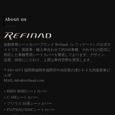
About us
自動車用シートカバーブランド Refinad（レフィナード）の公式サ
イトです。国産車・輸入車合わせて約340車種、それぞれの型式に
対応した車種専用シートカバーを製造しております。デザイン、
品質、技術にこだわり、上質な車内空間を実現します。
〒810-0071 福岡県福岡市福岡市中央区那の津2-6-4 九州産業東ビ
ル3F
MAIL info@refinad.com
>
BMW MINIシートカバー
>
C-HRシートカバー
>
プリウス 50系シートカバー
>
FIAT500/500Cシートカバー