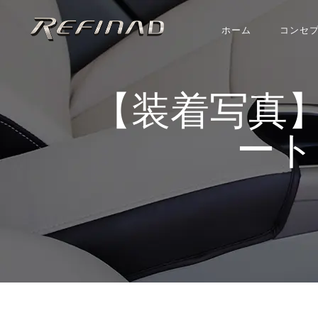
ホーム
コンセ
【装着写真】タフト
ートカ