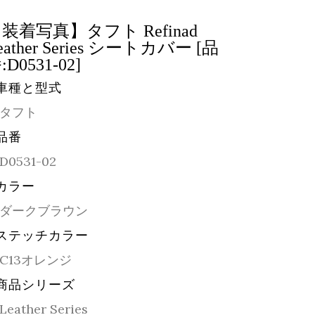
装着写真】タフト Refinad
eather Series シートカバー [品
:D0531-02]
車種と型式
タフト
品番
D0531-02
カラー
ダークブラウン
ステッチカラー
C13オレンジ
商品シリーズ
Leather Series