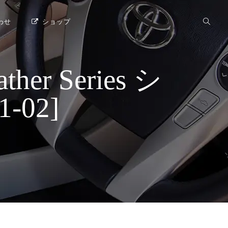
わせ
ショップ
r Series シ
-02]