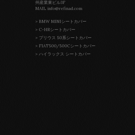
州産業東ビル3F
MAIL info@refinad.com
>
BMW MINIシートカバー
>
C-HRシートカバー
>
プリウス 50系シートカバー
>
FIAT500/500Cシートカバー
>
ハイラックス シートカバー