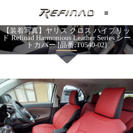
【装着写真】ヤリス クロス ハイブリッ
ド Refinad Harmonious Leather Series シー
トカバー [品番:T0540-02]