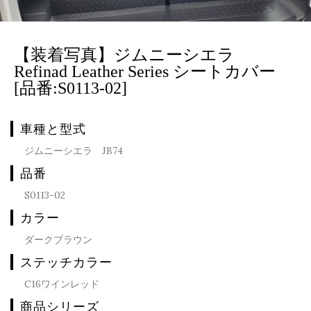
【装着写真】ジムニーシエラ
Refinad Leather Series シートカバー
[品番:S0113-02]
車種と型式
ジムニーシエラ JB74
品番
S0113-02
カラー
ダークブラウン
ステッチカラー
C16ワインレッド
商品シリーズ