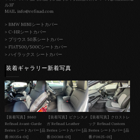
ル3F
MAIL info@refinad.com
>
BMW MINIシートカバー
>
C-HRシートカバー
>
プリウス 50系シートカバー
>
FIAT500/500Cシートカバー
>
ハイラックス シートカバー
装着ギャラリー新着写真
【装着写真】S660
【装着写真】ピクシスメ
【装着写真】クロストレ
Refinad Avant-Garde
ガ Refinad Leather
ック Refinad Custom
Series シートカバー [品
Series シートカバー [品
Series シートカバー [品
番:H0354-01]
番:D0368-01]
番:F0625-01]