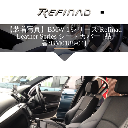
【装着写真】BMW 1シリーズ Refinad
Leather Series シートカバー [品
番:BM0188-04]