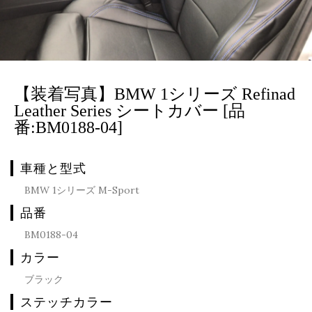
【装着写真】BMW 1シリーズ Refinad
Leather Series シートカバー [品
番:BM0188-04]
車種と型式
BMW 1シリーズ M-Sport
品番
BM0188-04
カラー
ブラック
ステッチカラー