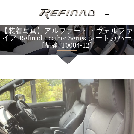
【装着写真】アルファード・ヴェルファ
イア Refinad Leather Series シートカバー
[品番:T0004-12]