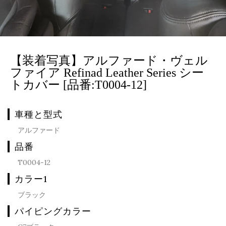
【装着写真】アルファード・ヴェル
ファイア Refinad Leather Series シー
トカバー [品番:T0004-12]
車種と型式
アルファード
品番
T0004-12
カラー1
ブラック
パイピングカラー