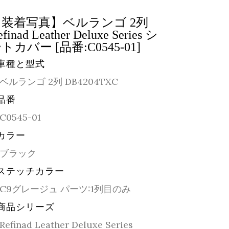
【装着写真】ベルランゴ 2列
efinad Leather Deluxe Series シ
トカバー [品番:C0545-01]
車種と型式
ベルランゴ 2列 DB4204TXC
品番
C0545-01
カラー
ブラック
ステッチカラー
C9グレージュ パーツ:1列目のみ
商品シリーズ
Refinad Leather Deluxe Series