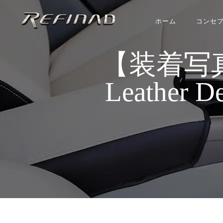
ホーム
コンセ
【装着写真
Leather