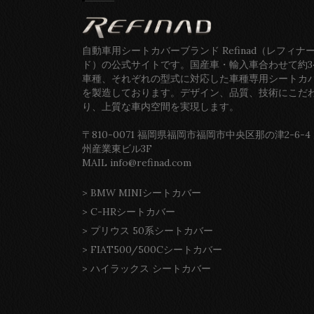
自動車用シートカバーブランド Refinad（レフィナ
ド）の公式サイトです。国産車・輸入車合わせて約3
車種、それぞれの型式に対応した車種専用シートカ
を製造しております。デザイン、品質、技術にこだ
り、上質な車内空間を実現します。
〒810-0071 福岡県福岡市福岡市中央区那の津2-6-4
州産業東ビル3F
MAIL info@refinad.com
>
BMW MINIシートカバー
>
C-HRシートカバー
>
プリウス 50系シートカバー
>
FIAT500/500Cシートカバー
>
ハイラックス シートカバー