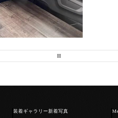
装着ギャラリー新着写真
M