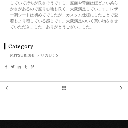
していて持ちが良さそうですし、座面や背面はほどよい柔ら
かさがあるので座り心地も良く、大変満足しています。レザ
ー調シートは初めてでしたが、カスタム仕様にしたことで愛
着もより増している感じです。大変満足のいく買い物をさせ
ていただきました、ありがとうございました。
Category
MITSUBISHI, デリカD：5