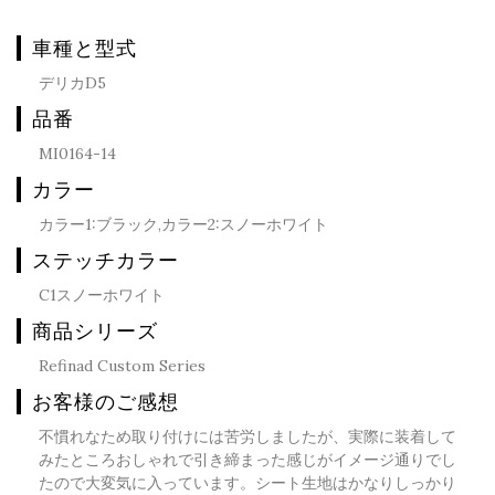
車種と型式
デリカD5
品番
MI0164-14
カラー
カラー1:ブラック,カラー2:スノーホワイト
ステッチカラー
C1スノーホワイト
商品シリーズ
Refinad Custom Series
お客様のご感想
不慣れなため取り付けには苦労しましたが、実際に装着して
みたところおしゃれで引き締まった感じがイメージ通りでし
たので大変気に入っています。シート生地はかなりしっかり