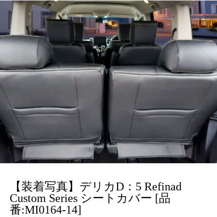
【装着写真】デリカD：5 Refinad
Custom Series シートカバー [品
番:MI0164-14]