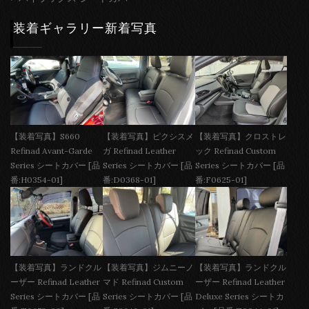
装着ギャラリー新着写真
【装着写真】S660
【装着写真】ピクシスメ
【装着写真】クロストレ
Refinad Avant-Garde
ガ Refinad Leather
ック Refinad Custom
Series シートカバー [品
Series シートカバー [品
Series シートカバー [品
番:H0354-01]
番:D0368-01]
番:F0625-01]
【装着写真】ランドクル
【装着写真】ジムニーノ
【装着写真】ランドクル
ーザー Refinad Leather
マド Refinad Custom
ーザー Refinad Leather
Series シートカバー [品
Series シートカバー [品
Deluxe Series シートカ