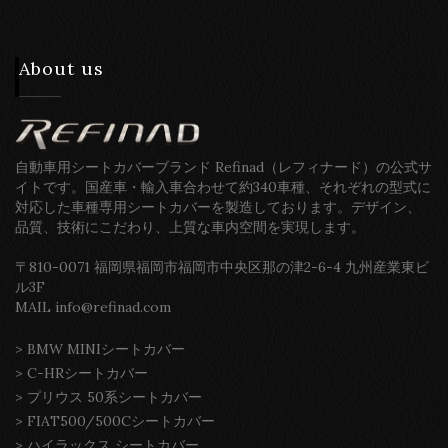
About us
自動車用シートカバーブランド Refinad（レフィナード）の公式サ
イトです。国産車・輸入車合わせて約340車種、それぞれの型式に
対応した車種専用シートカバーを製造しております。デザイン、
品質、技術にこだわり、上質な車内空間を実現します。
〒810-0071 福岡県福岡市福岡市中央区那の津2-6-4 九州産業東ビ
ル3F
MAIL info@refinad.com
>
BMW MINIシートカバー
>
C-HRシートカバー
>
プリウス 50系シートカバー
>
FIAT500/500Cシートカバー
>
ハイラックス シートカバー