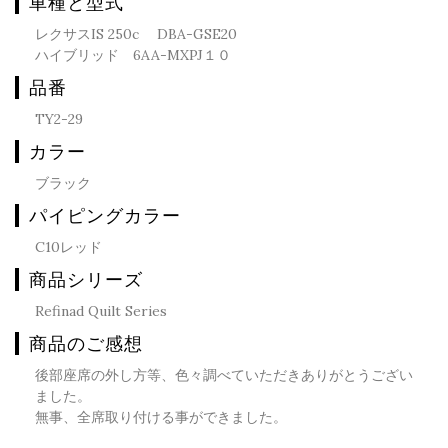
車種と型式
レクサスIS 250c DBA-GSE20
ハイブリッド 6AA-MXPJ１０
品番
TY2-29
カラー
ブラック
パイピングカラー
C10レッド
商品シリーズ
Refinad Quilt Series
商品のご感想
後部座席の外し方等、色々調べていただきありがとうござい
ました。
無事、全席取り付ける事ができました。