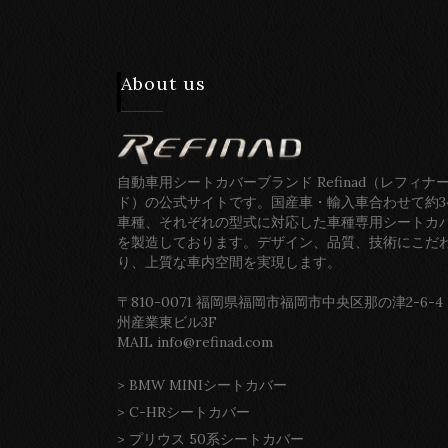
About us
自動車用シートカバーブランド Refinad（レフィナ
ド）の公式サイトです。国産車・輸入車合わせて約3
車種、それぞれの型式に対応した車種専用シートカ
を製造しております。デザイン、品質、技術にこだ
り、上質な車内空間を実現します。
〒810-0071 福岡県福岡市福岡市中央区那の津2-6-4
州産業東ビル3F
MAIL info@refinad.com
>
BMW MINIシートカバー
>
C-HRシートカバー
>
プリウス 50系シートカバー