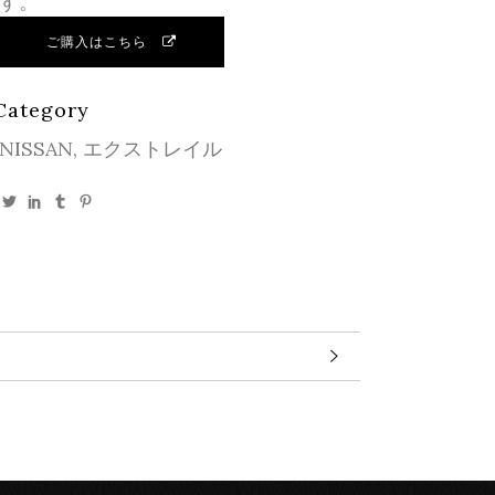
す。
ご購入はこちら
Category
NISSAN, エクストレイル