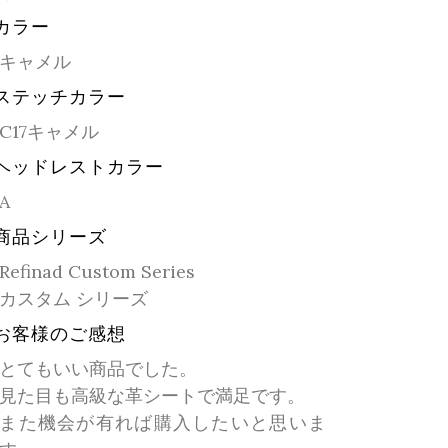
カラー
キャメル
ステッチカラー
C17キャメル
ヘッドレストカラー
A
商品シリーズ
Refinad Custom Series
カスタム シリーズ
お客様のご感想
とてもいい商品でした。
見た目も高級な革シートで満足です。
また機会が有れば購入したいと思いま