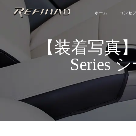
ホーム
コンセ
【装着写真】エク
Series