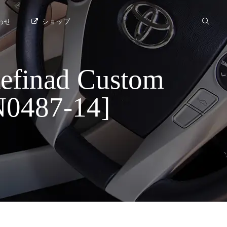
わせ
ショップ
ad Custom
487-14]