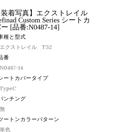
【装着写真】エクストレイル
efinad Custom Series シートカ
ー [品番:N0487-14]
車種と型式
エクストレイル T32
品番
N0487-14
シートカバータイプ
TypeC
パンチング
無
ツートンカラーパターン
単色