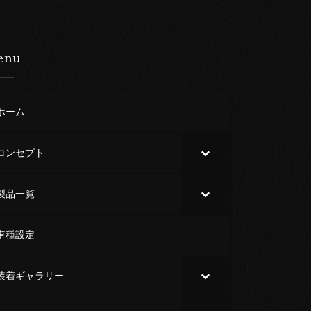
enu
ホーム
コンセプト
製品一覧
車種設定
装着ギャラリー