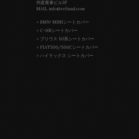
州産業東ビル3F
MAIL info@refinad.com
>
BMW MINIシートカバー
>
C-HRシートカバー
>
プリウス 50系シートカバー
>
FIAT500/500Cシートカバー
>
ハイラックス シートカバー