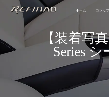
ホーム
コンセ
【装着写真】デリ
Series 