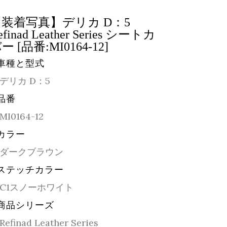
【装着写真】デリカ D：5
efinad Leather Series シートカ
ー [品番:MI0164-12]
車種と型式
デリカ D：5
品番
MI0164-12
カラー
ダークブラウン
ステッチカラー
C1スノーホワイト
商品シリーズ
Refinad Leather Series