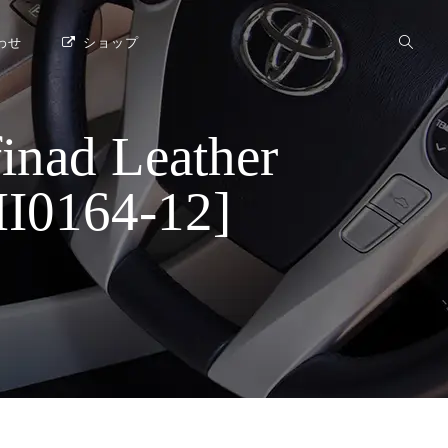
わせ
ショップ
d Leather
0164-12]