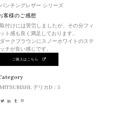
パンチングレザー シリーズ
お客様のご感想
取付けには苦労しましたが、その分フィ
ット感も良く満足しております。
ダークブラウンにスノーホワイトのステ
ッチが良い感じです。
ご購入はこちら
Category
MITSUBISHI, デリカD：5