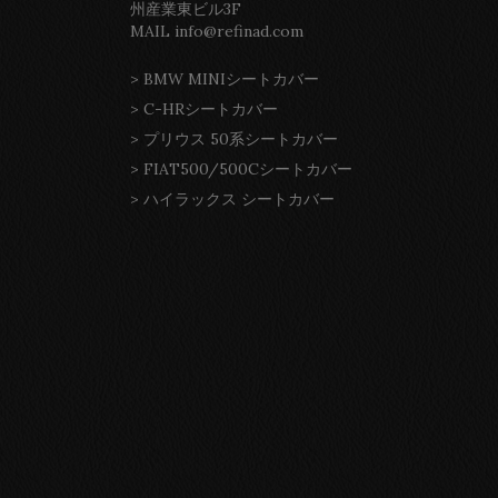
州産業東ビル3F
MAIL info@refinad.com
>
BMW MINIシートカバー
>
C-HRシートカバー
>
プリウス 50系シートカバー
>
FIAT500/500Cシートカバー
>
ハイラックス シートカバー