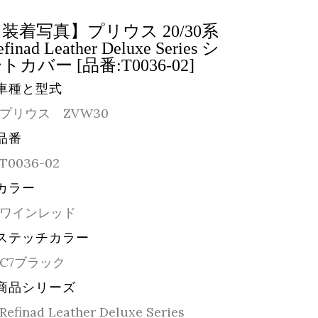
装着写真】プリウス 20/30系
efinad Leather Deluxe Series シ
トカバー [品番:T0036-02]
車種と型式
プリウス ZVW30
品番
T0036-02
カラー
ワインレッド
ステッチカラー
C7ブラック
商品シリーズ
Refinad Leather Deluxe Series