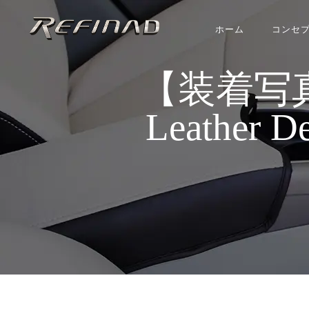
ホーム
コンセ
【装着写真】
Leather