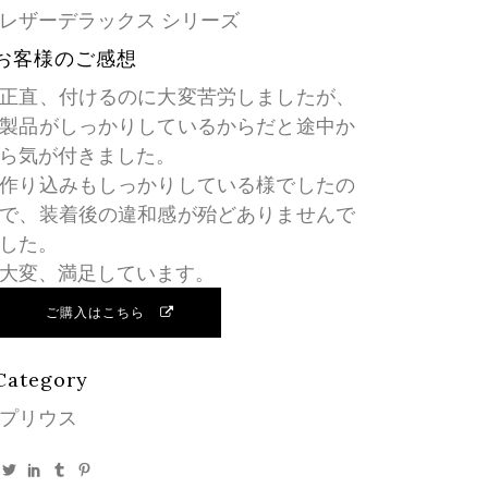
レザーデラックス シリーズ
お客様のご感想
正直、付けるのに大変苦労しましたが、
製品がしっかりしているからだと途中か
ら気が付きました。
作り込みもしっかりしている様でしたの
で、装着後の違和感が殆どありませんで
した。
大変、満足しています。
ご購入はこちら
Category
プリウス