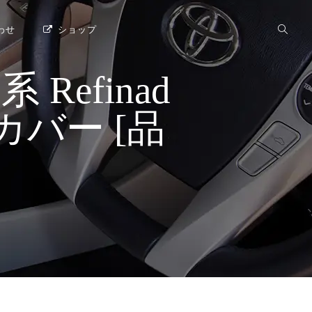
わせ
ショップ
Refinad
ートカバー [品