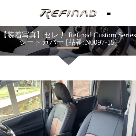
【装着写真】セレナ Refinad Custom Series
シートカバー [品番:N0097-15]