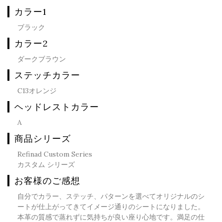
カラー1
ブラック
カラー2
ダークブラウン
ステッチカラー
C13オレンジ
ヘッドレストカラー
A
商品シリーズ
Refinad Custom Series
カスタム シリーズ
お客様のご感想
自分でカラー、ステッチ、パターンを選べてオリジナルのシ
ートが仕上がってきてイメージ通りのシートになりました。
本革の質感で蒸れずに気持ちが良い座り心地です。満足の仕