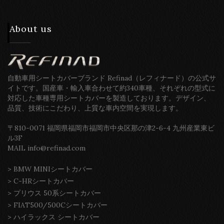
About us
自動車用シートカバーブランド Refinad（レフィナード）の公式サ
イトです。国産車・輸入車合わせて約340車種、それぞれの型式に
対応した車種専用シートカバーを製造しております。デザイン、
品質、技術にこだわり、上質な車内空間を実現します。
〒810-0071 福岡県福岡市福岡市中央区那の津2-6-4 九州産業東ビ
ル3F
MAIL info@refinad.com
>
BMW MINIシートカバー
>
C-HRシートカバー
>
プリウス 50系シートカバー
>
FIAT500/500Cシートカバー
>
ハイラックス シートカバー