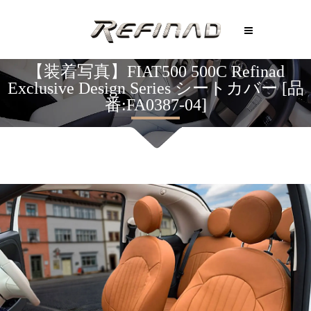
【装着写真】FIAT500 500C Refinad
Exclusive Design Series シートカバー [品
番:FA0387-04]