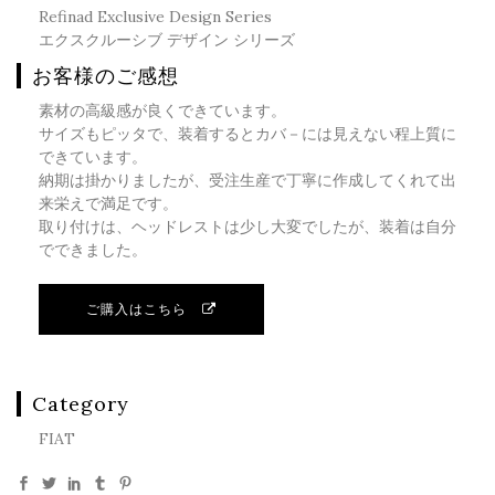
Refinad Exclusive Design Series
エクスクルーシブ デザイン シリーズ
お客様のご感想
素材の高級感が良くできています。
サイズもピッタで、装着するとカバ－には見えない程上質に
できています。
納期は掛かりましたが、受注生産で丁寧に作成してくれて出
来栄えで満足です。
取り付けは、ヘッドレストは少し大変でしたが、装着は自分
でできました。
ご購入はこちら
Category
FIAT