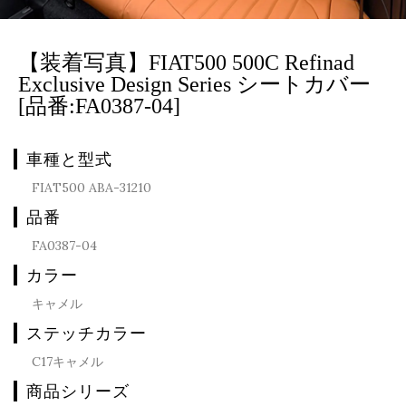
【装着写真】FIAT500 500C Refinad
Exclusive Design Series シートカバー
[品番:FA0387-04]
車種と型式
FIAT500 ABA-31210
品番
FA0387-04
カラー
キャメル
ステッチカラー
C17キャメル
商品シリーズ