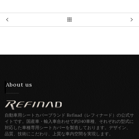
About us
自動車用シートカバーブランド Refinad（レフィナード）の公式サ
イトです。国産車・輸入車合わせて約340車種、それぞれの型式に
対応した車種専用シートカバーを製造しております。デザイン、
品質、技術にこだわり、上質な車内空間を実現します。