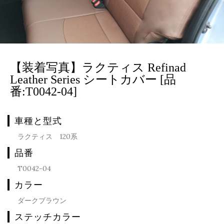
【装着写真】ラクティス Refinad
Leather Series シートカバー [品
番:T0042-04]
車種と型式
ラクティス 120系
品番
T0042-04
カラー
ダークブラウン
ステッチカラー