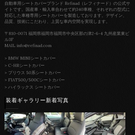
自動車用シートカバーブランド Refinad（レフィナード）の公式サ
イトです。国産車・輸入車合わせて約340車種、それぞれの型式に
対応した車種専用シートカバーを製造しております。デザイン、
品質、技術にこだわり、上質な車内空間を実現します。
〒810-0071 福岡県福岡市福岡市中央区那の津2-6-4 九州産業東ビ
ル3F
MAIL info@refinad.com
>
BMW MINIシートカバー
>
C-HRシートカバー
>
プリウス 50系シートカバー
>
FIAT500/500Cシートカバー
>
ハイラックス シートカバー
装着ギャラリー新着写真