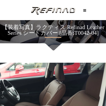
【装着写真】ラクティス Refinad Leather
Series シートカバー [品番:T0042-04]