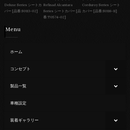
Deluxe Series シートカ
Refinad Alcantara
Corduroy Series シート
バー [品番:S0113-02]
Series シートカバー [品
カバー [品番:S0116-11]
番:T0574-02]
Menu
ホーム
コンセプト
製品一覧
車種設定
装着ギャラリー