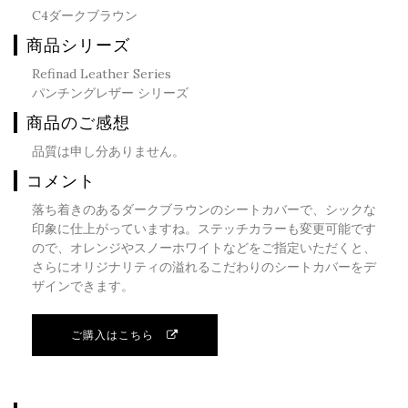
C4ダークブラウン
商品シリーズ
Refinad Leather Series
パンチングレザー シリーズ
商品のご感想
品質は申し分ありません。
コメント
落ち着きのあるダークブラウンのシートカバーで、シックな
印象に仕上がっていますね。ステッチカラーも変更可能です
ので、オレンジやスノーホワイトなどをご指定いただくと、
さらにオリジナリティの溢れるこだわりのシートカバーをデ
ザインできます。
ご購入はこちら