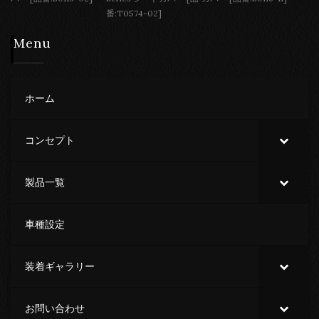
番:T0574-02]
Menu
ホーム
コンセプト
製品一覧
車種設定
装着ギャラリー
お問い合わせ