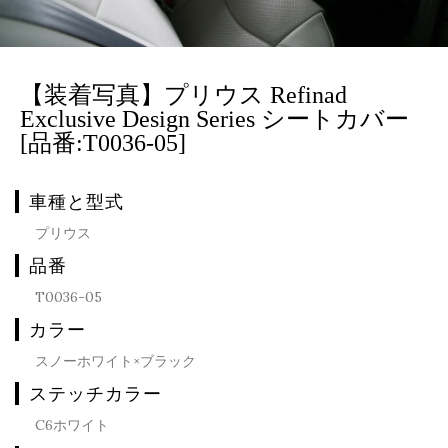
【装着写真】プリウス Refinad
Exclusive Design Series シートカバー
[品番:T0036-05]
車種と型式
プリウス
品番
T0036-05
カラー
スノーホワイト×ブラック
ステッチカラー
C6ホワイト