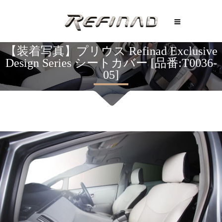
【装着写真】プリウス Refinad Exclusive
Design Series シートカバー [品番:T0036-
05]