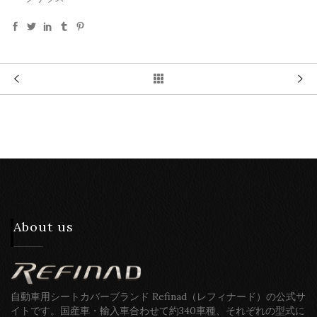
About us
自動車用シートカバーブランド Refinad（レフィナード）の公式サ
イトです。国産車・輸入車合わせて約340車種、それぞれの型式に