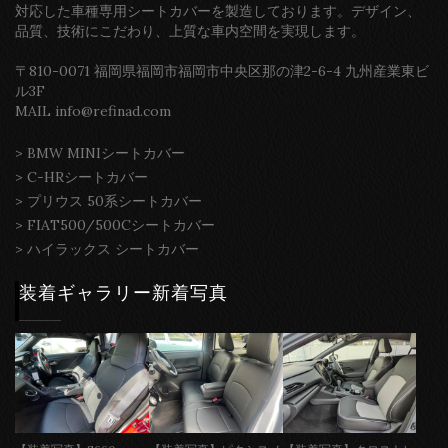
対応した車種専用シートカバーを製造しております。デザイン、
品質、技術にこだわり、上質な車内空間を実現します。
〒810-0071 福岡県福岡市福岡市中央区那の津2-6-4 九州産業東ビ
ル3F
MAIL info@refinad.com
>
BMW MINIシートカバー
>
C-HRシートカバー
>
プリウス 50系シートカバー
>
FIAT500/500Cシートカバー
>
ハイラックス シートカバー
装着ギャラリー新着写真