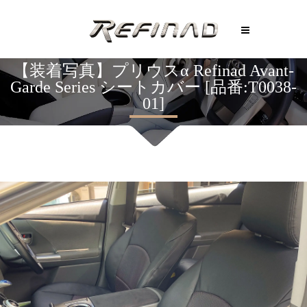
【装着写真】プリウスα Refinad Avant-
Garde Series シートカバー [品番:T0038-
01]