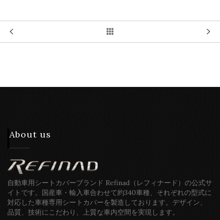
About us
自動車用シートカバーブランド Refinad（レフィナード）の公式サ
イトです。国産車・輸入車合わせて約340車種、それぞれの型式に
対応した車種専用シートカバーを製造しております。デザイン、
品質、技術にこだわり、上質な車内空間を実現します。