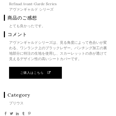
Refinad Avant-Garde Series
アヴァンギャルド シリーズ
商品のご感想
とても良かったです。
コメント
アヴァンギャルドシリーズは、見る角度によって色合いが変
わる、ワンランク上のブラックレザー。パンチング加工の裏
地部分に特注の生地を使用し、スカーレッットの赤が透けて
見えるデザイン性の高いシートカバーです。
ご購入はこちら
Category
プリウス