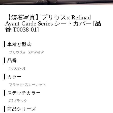
【装着写真】プリウスα Refinad
Avant-Garde Series シートカバー [品
番:T0038-01]
車種と型式
プリウスα ZVW41W
品番
T0038-01
カラー
ブラック×スカーレット
ステッチカラー
C7ブラック
商品シリーズ